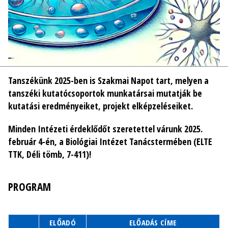
Tanszékünk 2025-ben is Szakmai Napot tart, melyen a
tanszéki kutatócsoportok munkatársai mutatják be
kutatási eredményeiket, projekt elképzeléseiket.
Minden Intézeti érdeklődőt szeretettel várunk 2025.
február 4-én, a Biológiai Intézet Tanácstermében (ELTE
TTK, Déli tömb, 7-411)!
PROGRAM
ELŐADÓ
ELŐADÁS CÍME