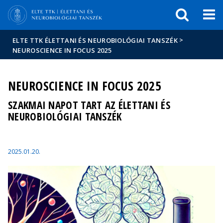
Események
ELTE a
Hírek
sajtóban
>
ELTE TTK ÉLETTANI ÉS NEUROBIOLÓGIAI TANSZÉK
NEUROSCIENCE IN FOCUS 2025
NEUROSCIENCE IN FOCUS 2025
SZAKMAI NAPOT TART AZ ÉLETTANI ÉS
NEUROBIOLÓGIAI TANSZÉK
2025.01.20.