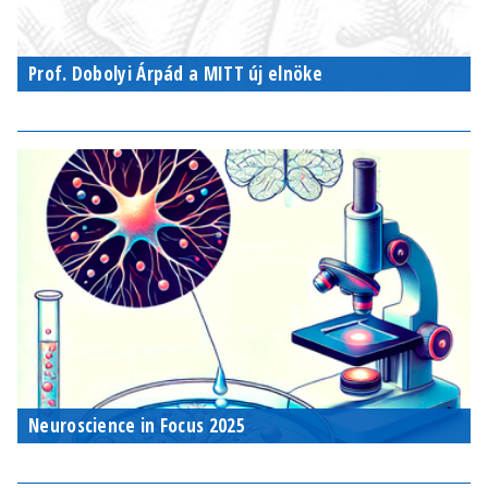
Prof. Dobolyi Árpád a MITT új elnöke
Neuroscience in Focus 2025