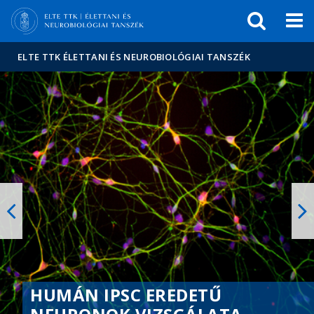
Események
ELTE a
Hírek
sajtóban
ELTE TTK ÉLETTANI ÉS NEUROBIOLÓGIAI TANSZÉK
HUMÁN IPSC EREDETŰ