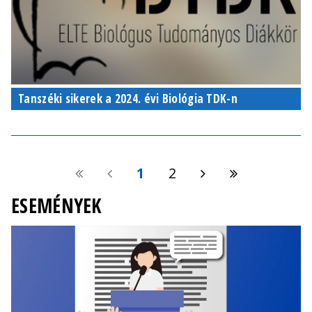
Tanszéki sikerek a 2024. évi Biológia TDK-n
1
2
ESEMÉNYEK