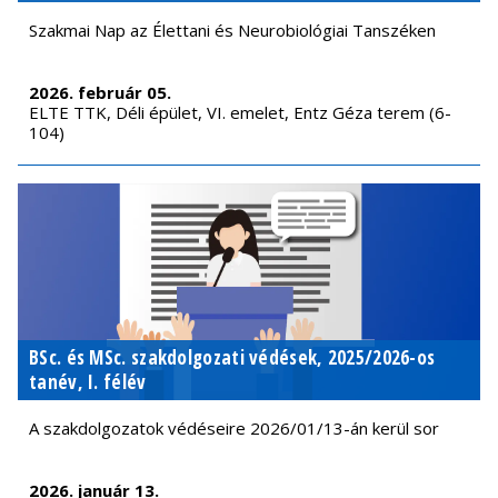
Szakmai Nap az Élettani és Neurobiológiai Tanszéken
2026. február 05.
ELTE TTK, Déli épület, VI. emelet, Entz Géza terem (6-
104)
BSc. és MSc. szakdolgozati védések, 2025/2026-os
tanév, I. félév
A szakdolgozatok védéseire 2026/01/13-án kerül sor
2026. január 13.