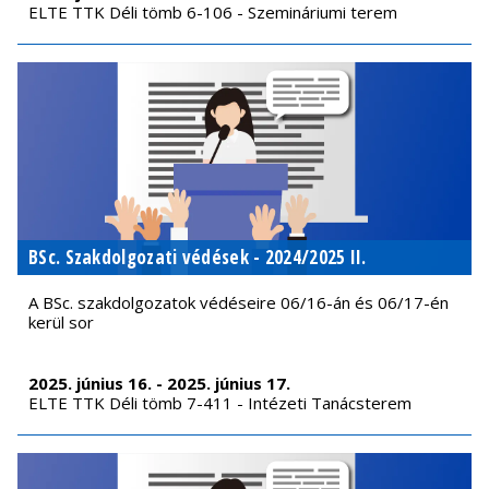
ELTE TTK Déli tömb 6-106 - Szemináriumi terem
BSc. Szakdolgozati védések - 2024/2025 II.
A BSc. szakdolgozatok védéseire 06/16-án és 06/17-én
kerül sor
2025. június 16. - 2025. június 17.
ELTE TTK Déli tömb 7-411 - Intézeti Tanácsterem