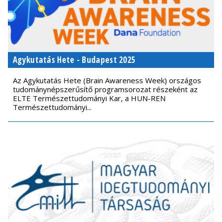
Agykutatás Hete - Budapest 2025
Az Agykutatás Hete (Brain Awareness Week) országos
tudománynépszerűsítő programsorozat részeként az
ELTE Természettudományi Kar, a HUN-REN
Természettudományi...