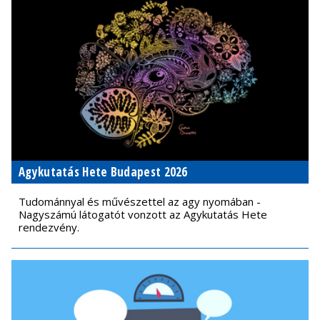
Agykutatás Hete Budapest 2026
Tudománnyal és művészettel az agy nyomában -
Nagyszámú látogatót vonzott az Agykutatás Hete
rendezvény.