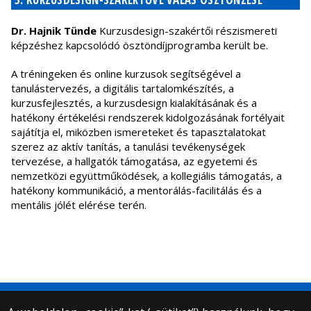
Dr. Hajnik Tünde
Kurzusdesign-szakértői részismereti
képzéshez kapcsolódó ösztöndíjprogramba került be.
A tréningeken és online kurzusok segítségével a
tanulástervezés, a digitális tartalomkészítés, a
kurzusfejlesztés, a kurzusdesign kialakításának és a
hatékony értékelési rendszerek kidolgozásának fortélyait
sajátítja el, miközben ismereteket és tapasztalatokat
szerez az aktív tanítás, a tanulási tevékenységek
tervezése, a hallgatók támogatása, az egyetemi és
nemzetközi együttműködések, a kollegiális támogatás, a
hatékony kommunikáció, a mentorálás-facilitálás és a
mentális jólét elérése terén.