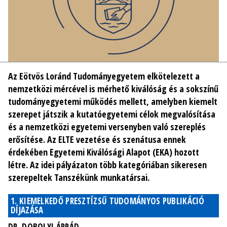
Az Eötvös Loránd Tudományegyetem elkötelezett a
nemzetközi mércével is mérhető kiválóság és a sokszínű
tudományegyetemi működés mellett, amelyben kiemelt
szerepet játszik a kutatóegyetemi célok megvalósítása
és a nemzetközi egyetemi versenyben való szereplés
erősítése. Az ELTE vezetése és szenátusa ennek
érdekében Egyetemi Kiválósági Alapot (EKA) hozott
létre. Az idei pályázaton több kategóriában sikeresen
szerepeltek Tanszékünk munkatársai.
1. KIEMELKEDŐ PRESZTÍZSŰ TUDOMÁNYOS PUBLIKÁCIÓ
DÍJAZÁSA
DR. DOBOLYI ÁRPÁD