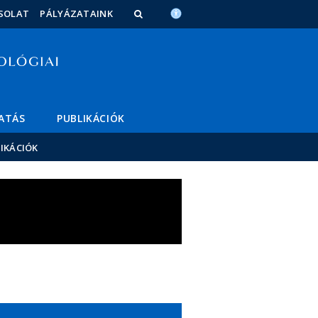
SOLAT
PÁLYÁZATAINK
ATÁS
PUBLIKÁCIÓK
IKÁCIÓK