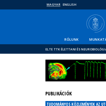
MAGYAR
ENGLISH
RÓLUNK
MUNKAT
ELTE TTK ÉLETTANI ÉS NEUROBIOLÓGI
PUBLIKÁCIÓK
TUDOMÁNYOS KÖZLEMÉNYEK AZ UTÓ