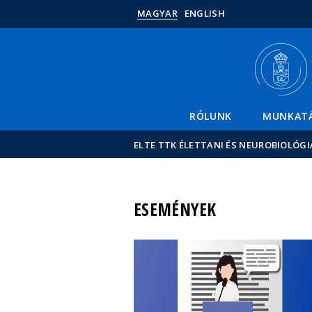
MAGYAR
ENGLISH
RÓLUNK
MUNKAT
ELTE TTK ÉLETTANI ÉS NEUROBIOLÓGI
ESEMÉNYEK